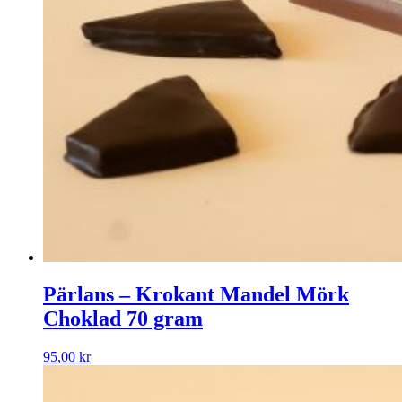
Pärlans – Krokant Mandel Mörk
Choklad 70 gram
95,00
kr