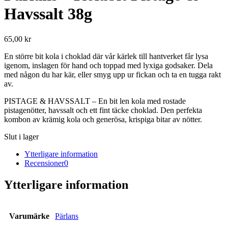
Havssalt 38g
65,00
kr
En större bit kola i choklad där vår kärlek till hantverket får lysa
igenom, inslagen för hand och toppad med lyxiga godsaker. Dela
med någon du har kär, eller smyg upp ur fickan och ta en tugga rakt
av.
PISTAGE & HAVSSALT – En bit len kola med rostade
pistagenötter, havssalt och ett fint täcke choklad. Den perfekta
kombon av krämig kola och generösa, krispiga bitar av nötter.
Slut i lager
Ytterligare information
Recensioner
0
Ytterligare information
Varumärke
Pärlans