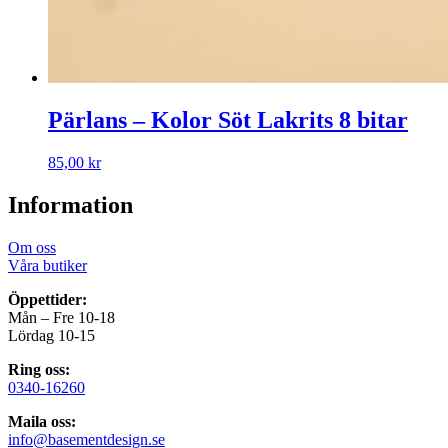
Pärlans – Kolor Söt Lakrits 8 bitar
85,00
kr
Information
Om oss
Våra butiker
Öppettider:
Mån – Fre 10-18
Lördag 10-15
Ring oss:
0340-16260
Maila oss:
info@basementdesign.se