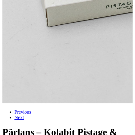
Previous
Next
Pärlans – Kolabit Pistage &