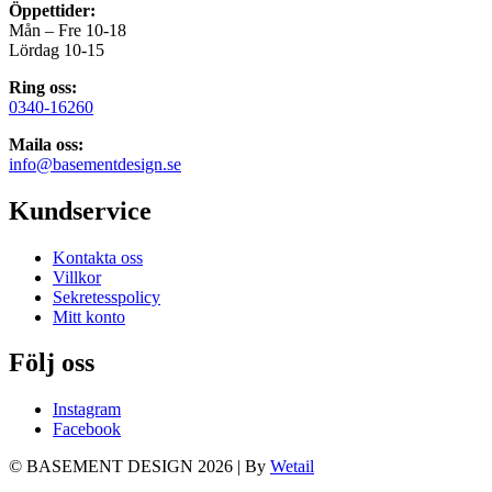
Öppettider:
Mån – Fre 10-18
Lördag 10-15
Ring oss:
0340-16260
Maila oss:
info@basementdesign.se
Kundservice
Kontakta oss
Villkor
Sekretesspolicy
Mitt konto
Följ oss
Instagram
Facebook
© BASEMENT DESIGN 2026
|
By
Wetail