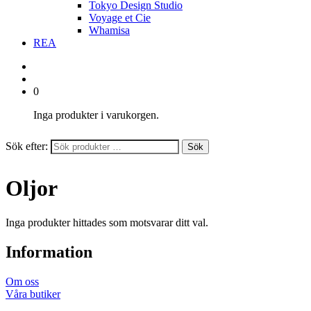
Tokyo Design Studio
Voyage et Cie
Whamisa
REA
0
Inga produkter i varukorgen.
Sök efter:
Sök
Oljor
Inga produkter hittades som motsvarar ditt val.
Information
Om oss
Våra butiker