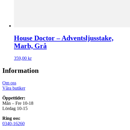
House Doctor – Adventsljusstake,
Marb, Grå
359,00
kr
Information
Om oss
Våra butiker
Öppettider:
Mån – Fre 10-18
Lördag 10-15
Ring oss:
0340-16260