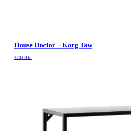
House Doctor – Korg Taw
370,00
kr