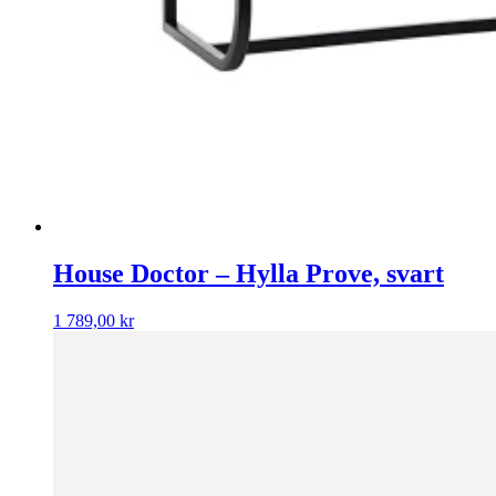
House Doctor – Hylla Prove, svart
1 789,00
kr