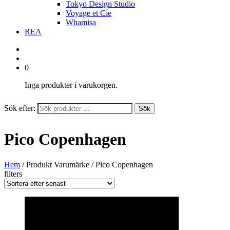
Tokyo Design Studio
Voyage et Cie
Whamisa
REA
0
Inga produkter i varukorgen.
Sök efter:
Sök
Pico Copenhagen
Hem
/ Produkt Varumärke / Pico Copenhagen
filters