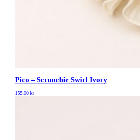
Pico – Scrunchie Swirl Ivory
155,00
kr