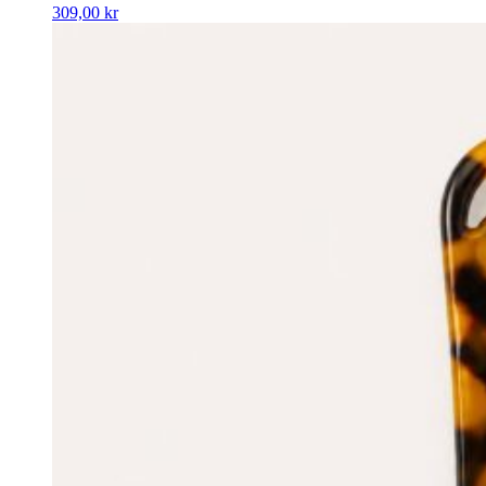
309,00
kr