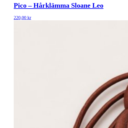
Pico – Hårklämma Sloane Leo
220,00
kr