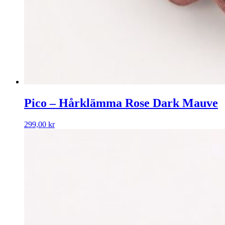
Pico – Hårklämma Rose Dark Mauve
299,00
kr