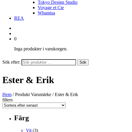
Tokyo Design Studio
Voyage et Cie
Whamisa
REA
0
Inga produkter i varukorgen.
Sök efter:
Sök
Ester & Erik
Hem
/ Produkt Varumärke / Ester & Erik
filters
Färg
Vit
(3)