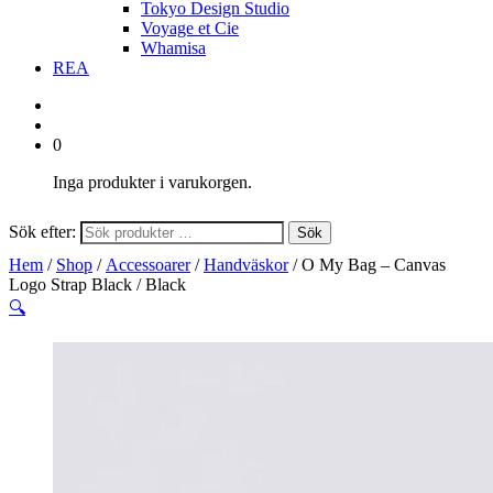
Tokyo Design Studio
Voyage et Cie
Whamisa
REA
0
Inga produkter i varukorgen.
Sök efter:
Sök
Hem
/
Shop
/
Accessoarer
/
Handväskor
/ O My Bag – Canvas
Logo Strap Black / Black
🔍