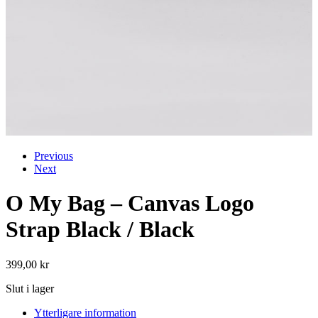
Previous
Next
O My Bag – Canvas Logo
Strap Black / Black
399,00
kr
Slut i lager
Ytterligare information