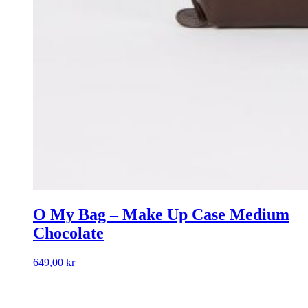
O My Bag – Make Up Case Medium
Chocolate
649,00
kr