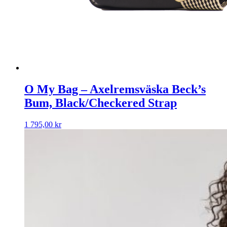
O My Bag – Axelremsväska Beck’s
Bum, Black/Checkered Strap
1 795,00
kr