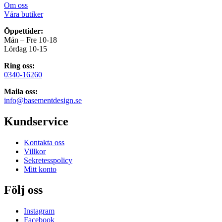
Om oss
Våra butiker
Öppettider:
Mån – Fre 10-18
Lördag 10-15
Ring oss:
0340-16260
Maila oss:
info@basementdesign.se
Kundservice
Kontakta oss
Villkor
Sekretesspolicy
Mitt konto
Följ oss
Instagram
Facebook