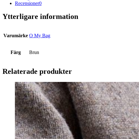
Recensioner
0
Ytterligare information
Varumärke
O My Bag
Färg
Brun
Relaterade produkter