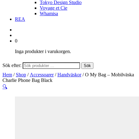
Tokyo Design Studio
Voyage et Cie
Whamisa
REA
0
Inga produkter i varukorgen.
Sök efter:
Sök
Hem
/
Shop
/
Accessoarer
/
Handväskor
/ O My Bag – Mobilväska
Charlie Phone Bag Black
🔍