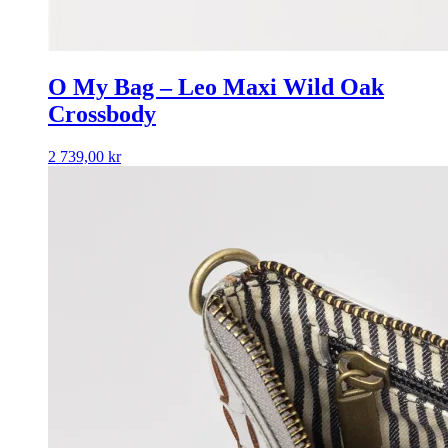
O My Bag – Leo Maxi Wild Oak
Crossbody
2 739,00
kr