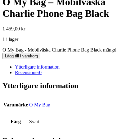
O My Bag – Mobilväska
Charlie Phone Bag Black
1 459,00
kr
1 i lager
O My Bag - Mobilväska Charlie Phone Bag Black mängd
Lägg till i varukorg
Ytterligare information
Recensioner
0
Ytterligare information
Varumärke
O My Bag
Färg
Svart