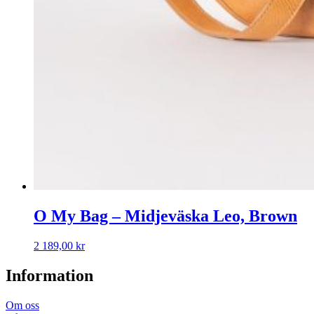
O My Bag – Midjeväska Leo, Brown
2 189,00
kr
Information
Om oss