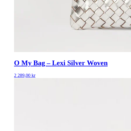
O My Bag – Lexi Silver Woven
2 289,00
kr