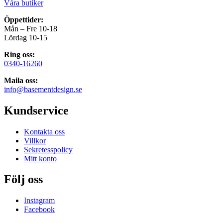
Våra butiker
Öppettider:
Mån – Fre 10-18
Lördag 10-15
Ring oss:
0340-16260
Maila oss:
info@basementdesign.se
Kundservice
Kontakta oss
Villkor
Sekretesspolicy
Mitt konto
Följ oss
Instagram
Facebook