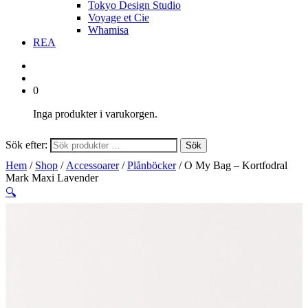
Tokyo Design Studio
Voyage et Cie
Whamisa
REA
0
Inga produkter i varukorgen.
Sök efter:
Sök
Hem
/
Shop
/
Accessoarer
/
Plånböcker
/ O My Bag – Kortfodral
Mark Maxi Lavender
🔍