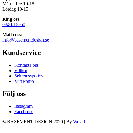
Mån – Fre 10-18
Lördag 10-15
Ring oss:
0340-16260
Maila oss:
info@basementdesign.se
Kundservice
Kontakta oss
Villkor
Sekretesspolicy
Mitt konto
Följ oss
Instagram
Facebook
© BASEMENT DESIGN 2026
|
By
Wetail