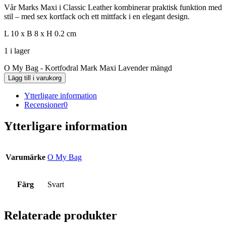
Vår Marks Maxi i Classic Leather kombinerar praktisk funktion med
stil – med sex kortfack och ett mittfack i en elegant design.
L 10 x B 8 x H 0.2 cm
1 i lager
O My Bag - Kortfodral Mark Maxi Lavender mängd
Lägg till i varukorg
Ytterligare information
Recensioner
0
Ytterligare information
Varumärke
O My Bag
Färg
Svart
Relaterade produkter