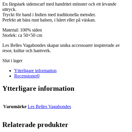
En färgstark sidenscarf med handritet mönster och ett levande
uttryck.
Tryckt för hand i Indien med traditionella metoder.
Perfekt att bära runt halsen, i håret eller på väskan.
Material: 100% siden
Storlek: ca 50×50 cm
Les Belles Vagabondes skapar unika accessoarer inspirerade av
resor, kultur och hantverk.
Slut i lager
Ytterligare information
Recensioner
0
Ytterligare information
Varumärke
Les Belles Vagabondes
Relaterade produkter