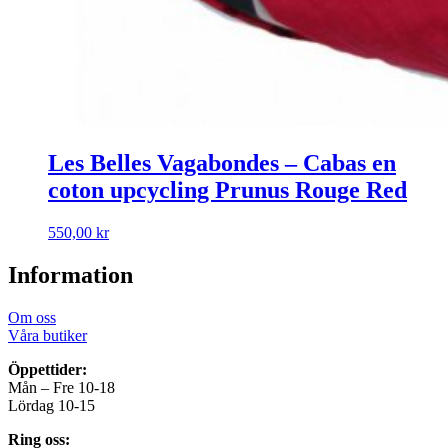
Les Belles Vagabondes – Cabas en
coton upcycling Prunus Rouge Red
550,00
kr
Information
Om oss
Våra butiker
Öppettider:
Mån – Fre 10-18
Lördag 10-15
Ring oss: