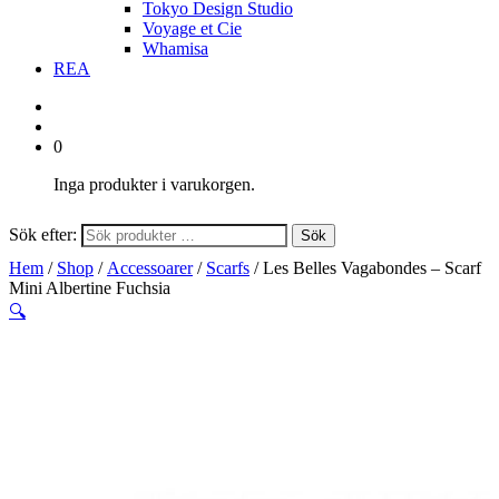
Tokyo Design Studio
Voyage et Cie
Whamisa
REA
0
Inga produkter i varukorgen.
Sök efter:
Sök
Hem
/
Shop
/
Accessoarer
/
Scarfs
/ Les Belles Vagabondes – Scarf
Mini Albertine Fuchsia
🔍