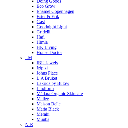
Doing Goods
Eco Grow
Enamel Copenhagen
Ester & Erik
Gast
Goodnight Light
Gridelli
Hafi
Himla
HK Living
House Doctor
I-M
IBU Jewels
Izipizi
Johns Place
L:A Bruket
Lakrids by Bülow
Lindform
Mádara Organic Skincare
Maileg
Maison Belle
Maria Black
Meraki
Muubs
N-R