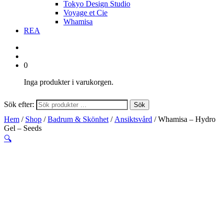
Tokyo Design Studio
Voyage et Cie
Whamisa
REA
0
Inga produkter i varukorgen.
Sök efter:
Sök
Hem
/
Shop
/
Badrum & Skönhet
/
Ansiktsvård
/ Whamisa – Hydro
Gel – Seeds
🔍