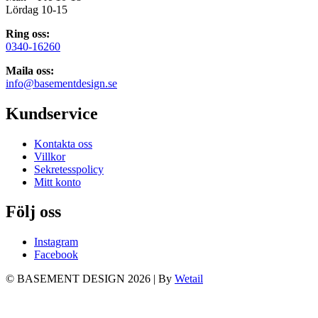
Lördag 10-15
Ring oss:
0340-16260
Maila oss:
info@basementdesign.se
Kundservice
Kontakta oss
Villkor
Sekretesspolicy
Mitt konto
Följ oss
Instagram
Facebook
© BASEMENT DESIGN 2026
|
By
Wetail