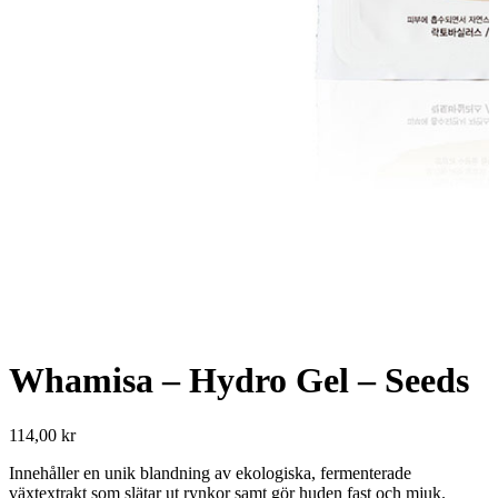
Whamisa – Hydro Gel – Seeds
114,00
kr
Innehåller en unik blandning av ekologiska, fermenterade
växtextrakt som slätar ut rynkor samt gör huden fast och mjuk.