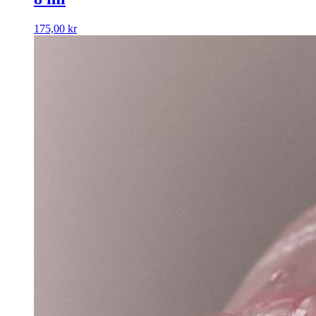
175,00
kr