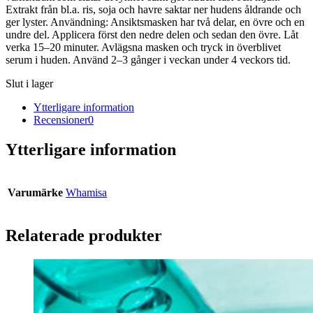
Extrakt från bl.a. ris, soja och havre saktar ner hudens åldrande och
ger lyster. Användning: Ansiktsmasken har två delar, en övre och en
undre del. Applicera först den nedre delen och sedan den övre. Låt
verka 15–20 minuter. Avlägsna masken och tryck in överblivet
serum i huden. Använd 2–3 gånger i veckan under 4 veckors tid.
Slut i lager
Ytterligare information
Recensioner
0
Ytterligare information
Varumärke
Whamisa
Relaterade produkter