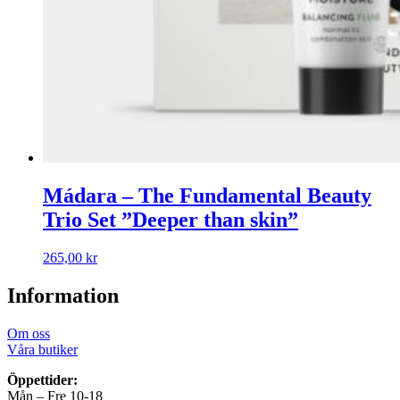
Mádara – The Fundamental Beauty
Trio Set ”Deeper than skin”
265,00
kr
Information
Om oss
Våra butiker
Öppettider:
Mån – Fre 10-18