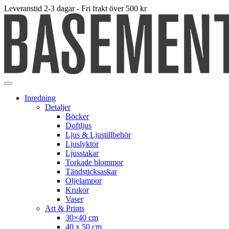
Leveranstid 2-3 dagar - Fri frakt över 500 kr
Inredning
Detaljer
Böcker
Doftljus
Ljus & Ljustillbehör
Ljuslyktor
Ljusstakar
Torkade blommor
Tändsticksaskar
Oljelampor
Krukor
Vaser
Art & Prints
30×40 cm
40 x 50 cm