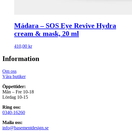
Mádara – SOS Eye Revive Hydra
cream & mask, 20 ml
410,00
kr
Information
Om oss
Våra butiker
Öppettider:
Mån – Fre 10-18
Lördag 10-15
Ring oss:
0340-16260
Maila oss:
info@basementdesign.se