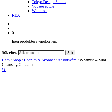
Tokyo Design Studio
Voyage et Cie
Whamisa
REA
0
Inga produkter i varukorgen.
Sök efter:
Sök
Hem
/
Shop
/
Badrum & Skönhet
/
Ansiktsvård
/ Whamisa – Mini
Cleansing Oil 22 ml
🔍