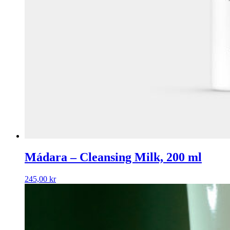
Mádara – Cleansing Milk, 200 ml
245,00
kr