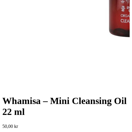
Whamisa – Mini Cleansing Oil
22 ml
50,00
kr