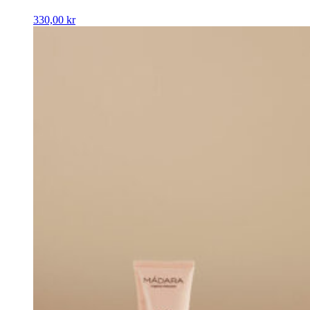
330,00
kr