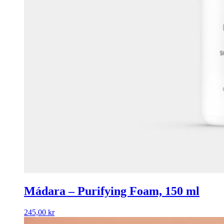
Mádara – Purifying Foam, 150 ml
245,00
kr