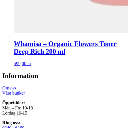
Whamisa – Organic Flowers Toner
Deep Rich 200 ml
599,00
kr
Information
Om oss
Våra butiker
Öppettider:
Mån – Fre 10-18
Lördag 10-15
Ring oss:
0340-16260