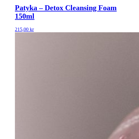
Patyka – Detox Cleansing Foam
150ml
215,00
kr