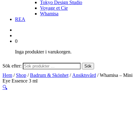
Tokyo Design Studio
Voyage et Cie
Whamisa
REA
0
Inga produkter i varukorgen.
Sök efter:
Sök
Hem
/
Shop
/
Badrum & Skönhet
/
Ansiktsvård
/ Whamisa – Mini
Eye Essence 3 ml
🔍