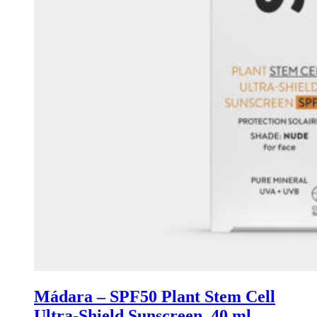
Mádara – SPF50 Plant Stem Cell
Ultra-Shield Sunscreen, 40 ml