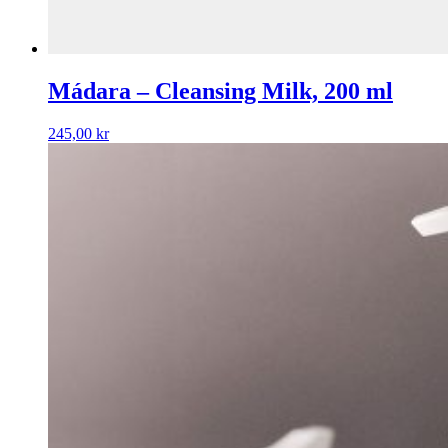
Mádara – Cleansing Milk, 200 ml
245,00
kr