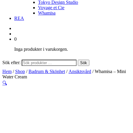
Tokyo Design Studio
Voyage et Cie
Whamisa
REA
0
Inga produkter i varukorgen.
Sök efter:
Sök
Hem
/
Shop
/
Badrum & Skönhet
/
Ansiktsvård
/ Whamisa – Mini
Water Cream
🔍