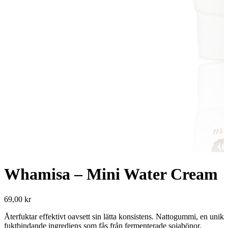
Whamisa – Mini Water Cream
69,00
kr
Återfuktar effektivt oavsett sin lätta konsistens. Nattogummi, en unik
fuktbindande ingrediens som fås från fermenterade sojabönor,