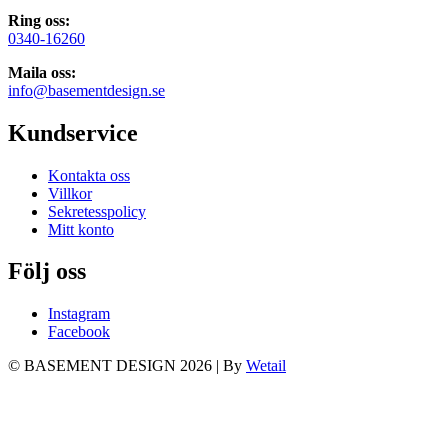
Ring oss:
0340-16260
Maila oss:
info@basementdesign.se
Kundservice
Kontakta oss
Villkor
Sekretesspolicy
Mitt konto
Följ oss
Instagram
Facebook
© BASEMENT DESIGN 2026
|
By
Wetail