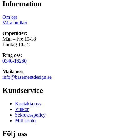
Information
Om oss
Våra butiker
Öppettider:
Mån – Fre 10-18
Lördag 10-15
Ring oss:
0340-16260
Maila oss:
info@basementdesign.se
Kundservice
Kontakta oss
Villkor
Sekretesspolicy
Mitt konto
Följ oss