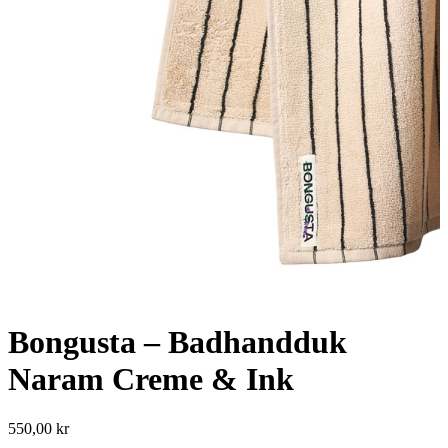
Bongusta – Badhandduk
Naram Creme & Ink
550,00
kr