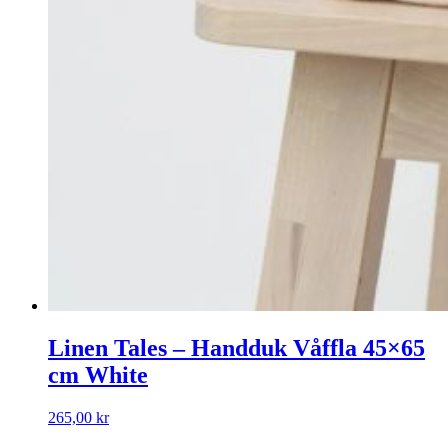
Linen Tales – Handduk Våffla 45×65
cm White
265,00
kr