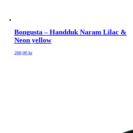
Bongusta – Handduk Naram Lilac &
Neon yellow
260,00
kr