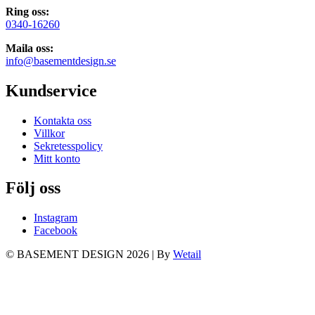
Ring oss:
0340-16260
Maila oss:
info@basementdesign.se
Kundservice
Kontakta oss
Villkor
Sekretesspolicy
Mitt konto
Följ oss
Instagram
Facebook
© BASEMENT DESIGN 2026
|
By
Wetail