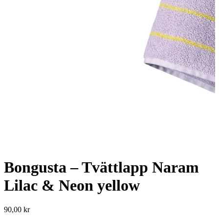
Bongusta – Tvättlapp Naram
Lilac & Neon yellow
90,00
kr