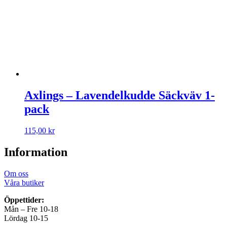
Axlings – Lavendelkudde Säckväv 1-
pack
115,00
kr
Information
Om oss
Våra butiker
Öppettider:
Mån – Fre 10-18
Lördag 10-15