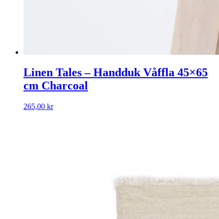
Linen Tales – Handduk Våffla 45×65
cm Charcoal
265,00
kr