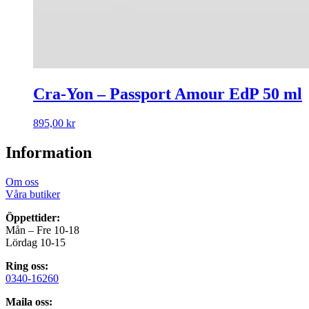
Cra-Yon – Passport Amour EdP 50 ml
895,00
kr
Information
Om oss
Våra butiker
Öppettider:
Mån – Fre 10-18
Lördag 10-15
Ring oss:
0340-16260
Maila oss: