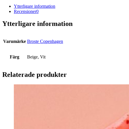
Ytterligare information
Recensioner
0
Ytterligare information
Varumärke
Broste Copenhagen
Färg
Beige, Vit
Relaterade produkter