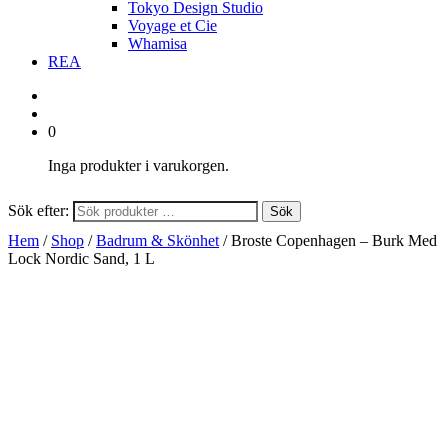
Tokyo Design Studio
Voyage et Cie
Whamisa
REA
0
Inga produkter i varukorgen.
Sök efter:
Sök
Hem
/
Shop
/
Badrum & Skönhet
/ Broste Copenhagen – Burk Med
Lock Nordic Sand, 1 L