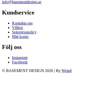
info@basementdesign.se
Kundservice
Kontakta oss
Villkor
Sekretesspolicy
Mitt konto
Följ oss
Instagram
Facebook
© BASEMENT DESIGN 2026
|
By
Wetail