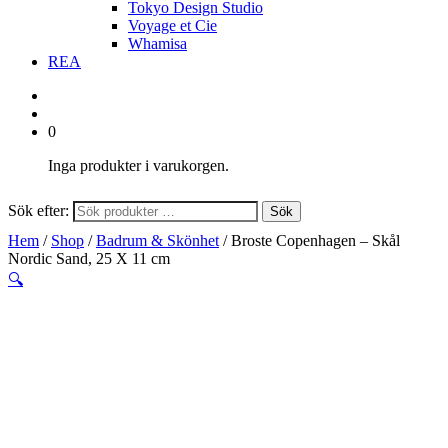
Tokyo Design Studio
Voyage et Cie
Whamisa
REA
0
Inga produkter i varukorgen.
Sök efter:
Sök
Hem
/
Shop
/
Badrum & Skönhet
/ Broste Copenhagen – Skål
Nordic Sand, 25 X 11 cm
🔍