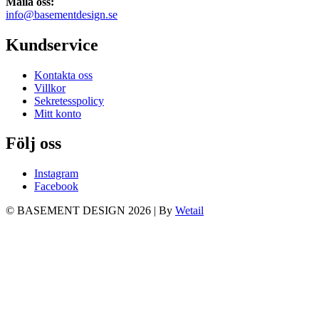
Maila oss:
info@basementdesign.se
Kundservice
Kontakta oss
Villkor
Sekretesspolicy
Mitt konto
Följ oss
Instagram
Facebook
© BASEMENT DESIGN 2026
|
By
Wetail