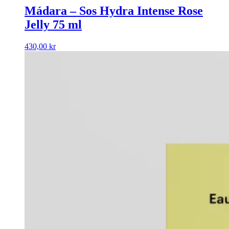
Mádara – Sos Hydra Intense Rose
Jelly 75 ml
430,00
kr