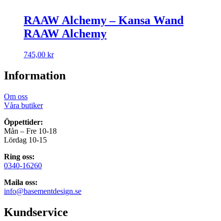
RAAW Alchemy – Kansa Wand
RAAW Alchemy
745,00
kr
Information
Om oss
Våra butiker
Öppettider:
Mån – Fre 10-18
Lördag 10-15
Ring oss:
0340-16260
Maila oss:
info@basementdesign.se
Kundservice