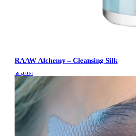
RAAW Alchemy – Cleansing Silk
595,00
kr