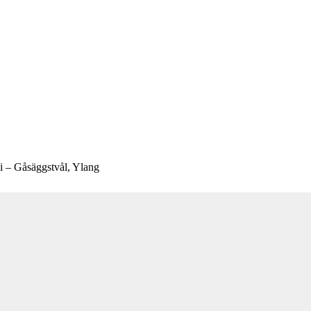
i – Gåsäggstvål, Ylang