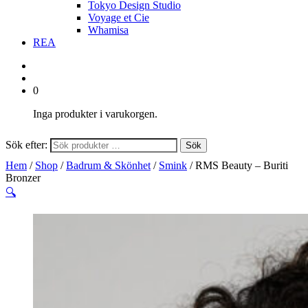
Tokyo Design Studio
Voyage et Cie
Whamisa
REA
0
Inga produkter i varukorgen.
Sök efter:
Sök
Hem
/
Shop
/
Badrum & Skönhet
/
Smink
/ RMS Beauty – Buriti
Bronzer
🔍