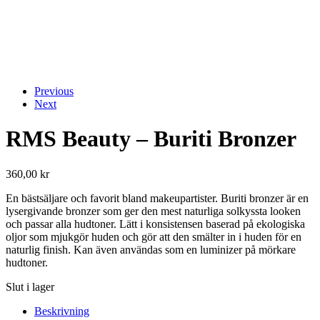
Previous
Next
RMS Beauty – Buriti Bronzer
360,00
kr
En bästsäljare och favorit bland makeupartister. Buriti bronzer är en
lysergivande bronzer som ger den mest naturliga solkyssta looken
och passar alla hudtoner. Lätt i konsistensen baserad på ekologiska
oljor som mjukgör huden och gör att den smälter in i huden för en
naturlig finish. Kan även användas som en luminizer på mörkare
hudtoner.
Slut i lager
Beskrivning