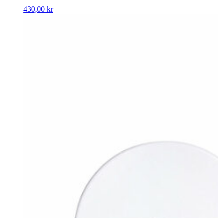
430,00
kr