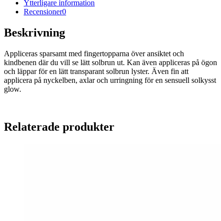
Ytterligare information
Recensioner
0
Beskrivning
Appliceras sparsamt med fingertopparna över ansiktet och
kindbenen där du vill se lätt solbrun ut. Kan även appliceras på ögon
och läppar för en lätt transparant solbrun lyster. Även fin att
applicera på nyckelben, axlar och urringning för en sensuell solkysst
glow.
Relaterade produkter