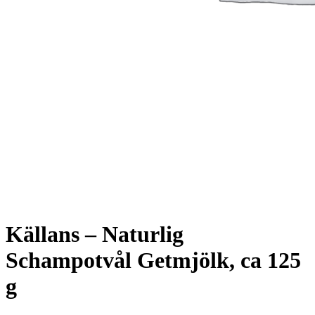
Källans – Naturlig
Schampotvål Getmjölk, ca 125
g