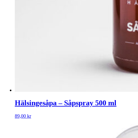
Hälsingesåpa – Såpspray 500 ml
89,00
kr