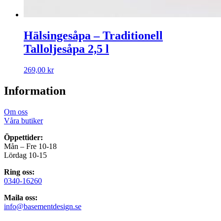
Hälsingesåpa – Traditionell
Talloljesåpa 2,5 l
269,00
kr
Information
Om oss
Våra butiker
Öppettider:
Mån – Fre 10-18
Lördag 10-15
Ring oss:
0340-16260
Maila oss:
info@basementdesign.se