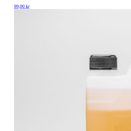
99,00
kr