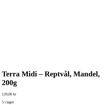
Terra Midi – Reptvål, Mandel,
200g
129,00
kr
5 i lager