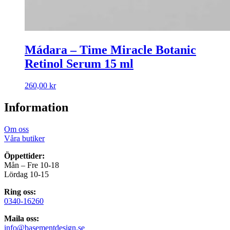
Mádara – Time Miracle Botanic
Retinol Serum 15 ml
260,00
kr
Information
Om oss
Våra butiker
Öppettider:
Mån – Fre 10-18
Lördag 10-15
Ring oss:
0340-16260
Maila oss:
info@basementdesign.se