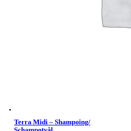
Terra Midi – Shampoing/
Schampotvål