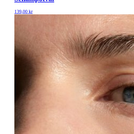
139,00
kr