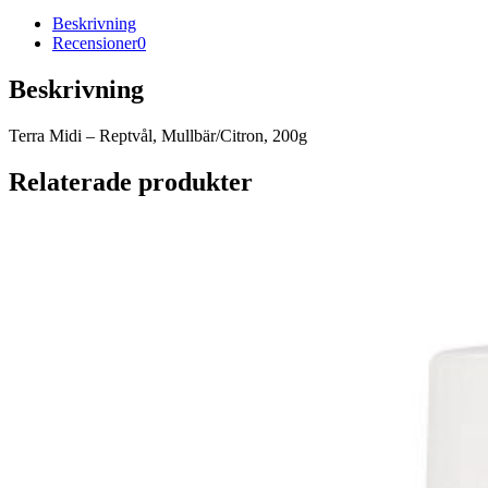
Beskrivning
Recensioner
0
Beskrivning
Terra Midi – Reptvål, Mullbär/Citron, 200g
Relaterade produkter