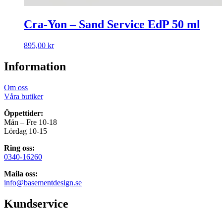
Cra-Yon – Sand Service EdP 50 ml
895,00
kr
Information
Om oss
Våra butiker
Öppettider:
Mån – Fre 10-18
Lördag 10-15
Ring oss:
0340-16260
Maila oss:
info@basementdesign.se
Kundservice