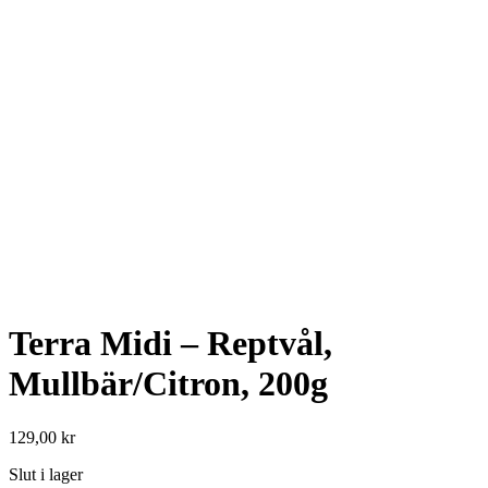
Terra Midi – Reptvål,
Mullbär/Citron, 200g
129,00
kr
Slut i lager