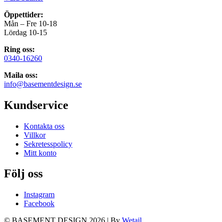
Öppettider:
Mån – Fre 10-18
Lördag 10-15
Ring oss:
0340-16260
Maila oss:
info@basementdesign.se
Kundservice
Kontakta oss
Villkor
Sekretesspolicy
Mitt konto
Följ oss
Instagram
Facebook
© BASEMENT DESIGN 2026
|
By
Wetail