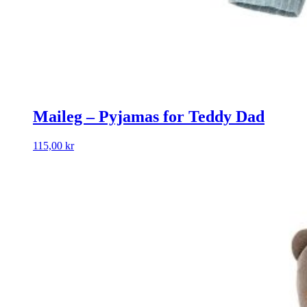
Maileg – Pyjamas for Teddy Dad
115,00
kr