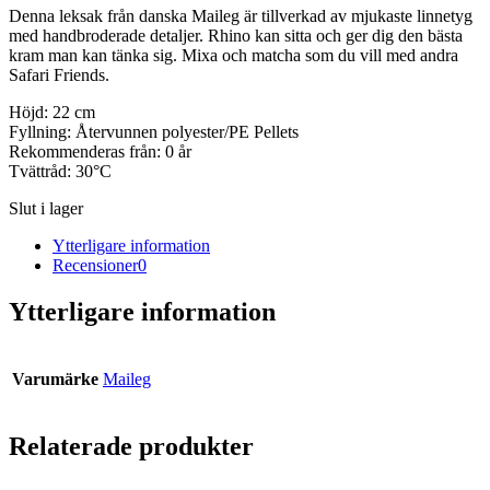
Denna leksak från danska Maileg är tillverkad av mjukaste linnetyg
med handbroderade detaljer. Rhino kan sitta och ger dig den bästa
kram man kan tänka sig. Mixa och matcha som du vill med andra
Safari Friends.
Höjd: 22 cm
Fyllning: Återvunnen polyester/PE Pellets
Rekommenderas från: 0 år
Tvättråd: 30°C
Slut i lager
Ytterligare information
Recensioner
0
Ytterligare information
Varumärke
Maileg
Relaterade produkter