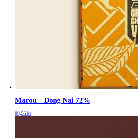
Marou – Dong Nai 72%
80,56
kr