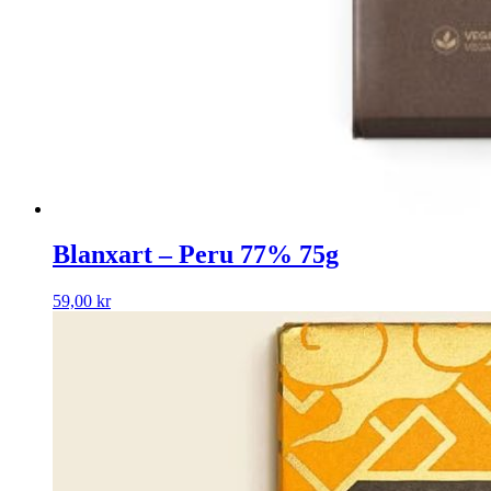
Blanxart – Peru 77% 75g
59,00
kr