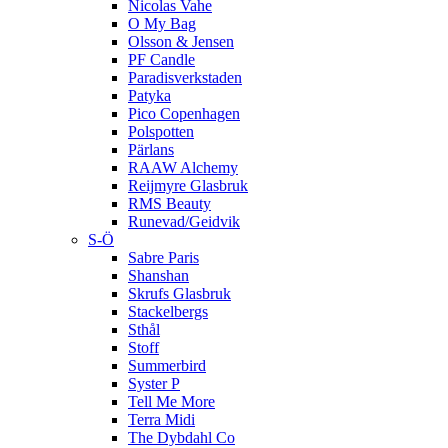
Nicolas Vahe
O My Bag
Olsson & Jensen
PF Candle
Paradisverkstaden
Patyka
Pico Copenhagen
Polspotten
Pärlans
RAAW Alchemy
Reijmyre Glasbruk
RMS Beauty
Runevad/Geidvik
S-Ö
Sabre Paris
Shanshan
Skrufs Glasbruk
Stackelbergs
Sthål
Stoff
Summerbird
Syster P
Tell Me More
Terra Midi
The Dybdahl Co