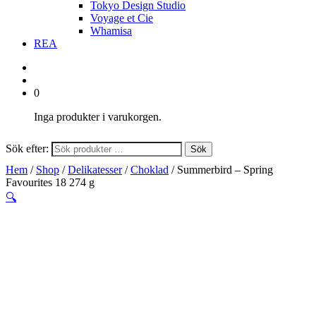
Tokyo Design Studio
Voyage et Cie
Whamisa
REA
0
Inga produkter i varukorgen.
Sök efter:
Sök
Hem
/
Shop
/
Delikatesser
/
Choklad
/ Summerbird – Spring
Favourites 18 274 g
🔍