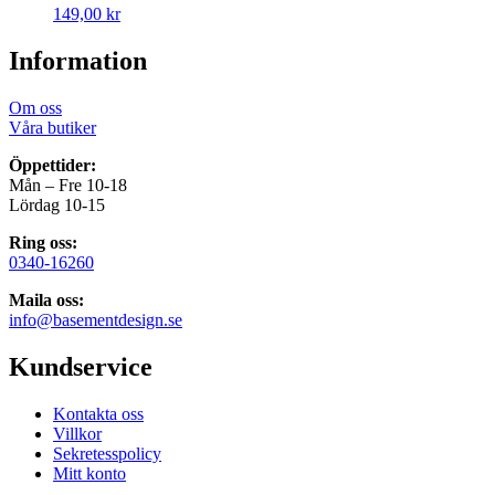
149,00
kr
Information
Om oss
Våra butiker
Öppettider:
Mån – Fre 10-18
Lördag 10-15
Ring oss:
0340-16260
Maila oss:
info@basementdesign.se
Kundservice
Kontakta oss
Villkor
Sekretesspolicy
Mitt konto