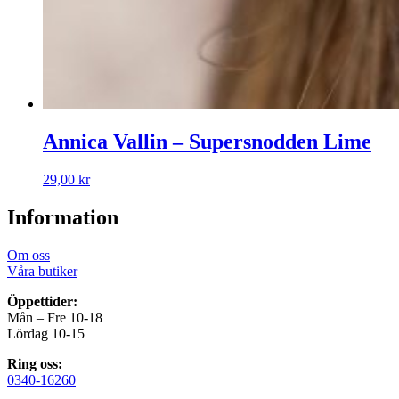
Annica Vallin – Supersnodden Lime
29,00
kr
Information
Om oss
Våra butiker
Öppettider:
Mån – Fre 10-18
Lördag 10-15
Ring oss:
0340-16260