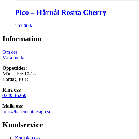
Pico – Hårnål Rosita Cherry
155,00
kr
Information
Om oss
Våra butiker
Öppettider:
Mån – Fre 10-18
Lördag 10-15
Ring oss:
0340-16260
Maila oss:
info@basementdesign.se
Kundservice
Kontakta oss