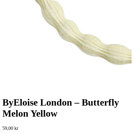
ByEloise London – Butterfly
Melon Yellow
59,00
kr