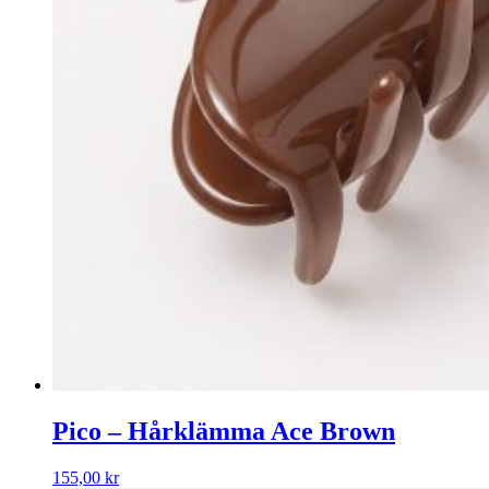
Pico – Hårklämma Ace Brown
155,00
kr