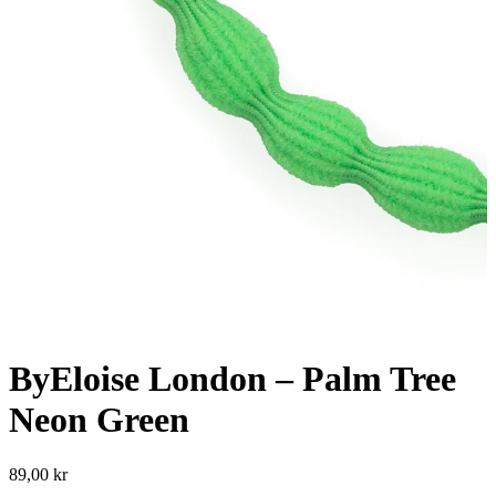
ByEloise London – Palm Tree
Neon Green
89,00
kr