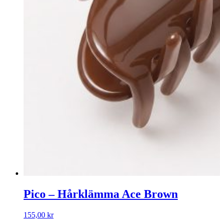
Pico – Hårklämma Ace Brown
155,00
kr