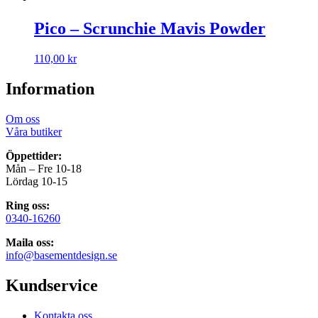
Pico – Scrunchie Mavis Powder
110,00
kr
Information
Om oss
Våra butiker
Öppettider:
Mån – Fre 10-18
Lördag 10-15
Ring oss:
0340-16260
Maila oss:
info@basementdesign.se
Kundservice
Kontakta oss