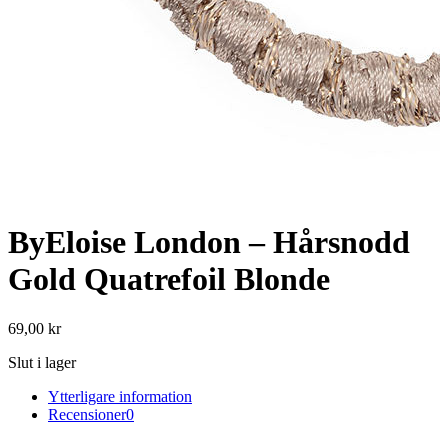
ByEloise London – Hårsnodd
Gold Quatrefoil Blonde
69,00
kr
Slut i lager
Ytterligare information
Recensioner
0