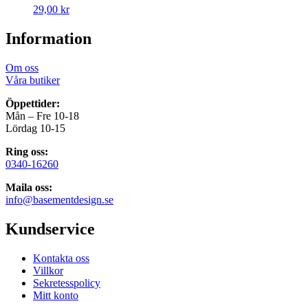
29,00
kr
Information
Om oss
Våra butiker
Öppettider:
Mån – Fre 10-18
Lördag 10-15
Ring oss:
0340-16260
Maila oss:
info@basementdesign.se
Kundservice
Kontakta oss
Villkor
Sekretesspolicy
Mitt konto