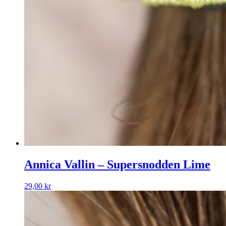
Annica Vallin – Supersnodden Lime
29,00
kr