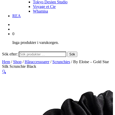
Tokyo Design Studio
Voyage et Cie
Whamisa
REA
0
Inga produkter i varukorgen.
Sök efter:
Sök
Hem
/
Shop
/
Håraccessoarer
/
Scrunchies
/ By Eloise – Gold Star
Silk Scrunchie Black
🔍