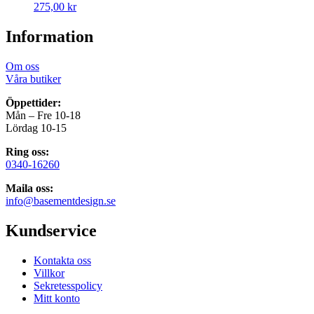
275,00
kr
Information
Om oss
Våra butiker
Öppettider:
Mån – Fre 10-18
Lördag 10-15
Ring oss:
0340-16260
Maila oss:
info@basementdesign.se
Kundservice
Kontakta oss
Villkor
Sekretesspolicy
Mitt konto