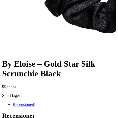
By Eloise – Gold Star Silk
Scrunchie Black
99,00
kr
Slut i lager
Recensioner
0
Recensioner