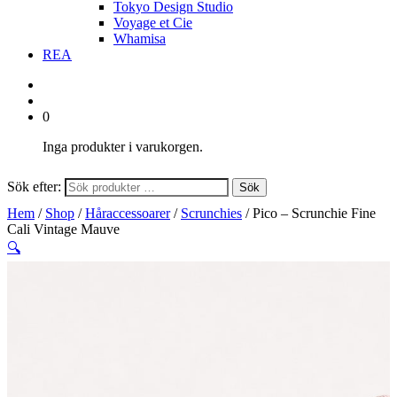
Tokyo Design Studio
Voyage et Cie
Whamisa
REA
0
Inga produkter i varukorgen.
Sök efter:
Sök
Hem
/
Shop
/
Håraccessoarer
/
Scrunchies
/ Pico – Scrunchie Fine
Cali Vintage Mauve
🔍