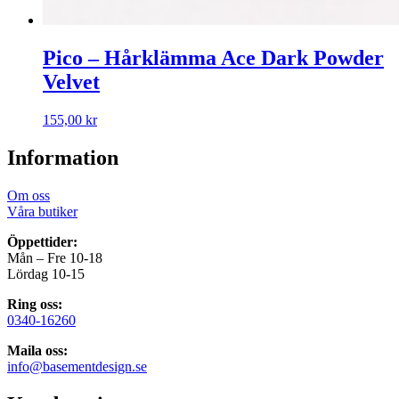
Pico – Hårklämma Ace Dark Powder
Velvet
155,00
kr
Information
Om oss
Våra butiker
Öppettider:
Mån – Fre 10-18
Lördag 10-15
Ring oss:
0340-16260
Maila oss:
info@basementdesign.se