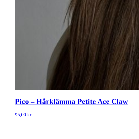
Pico – Hårklämma Petite Ace Claw
95,00
kr