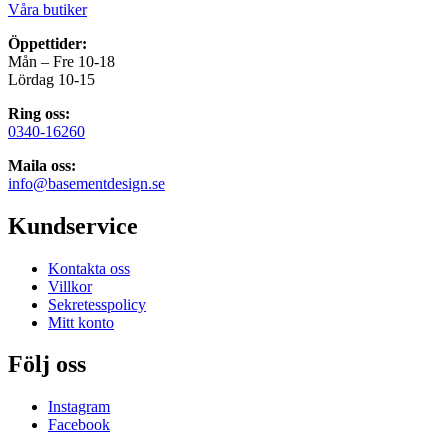
Våra butiker
Öppettider:
Mån – Fre 10-18
Lördag 10-15
Ring oss:
0340-16260
Maila oss:
info@basementdesign.se
Kundservice
Kontakta oss
Villkor
Sekretesspolicy
Mitt konto
Följ oss
Instagram
Facebook