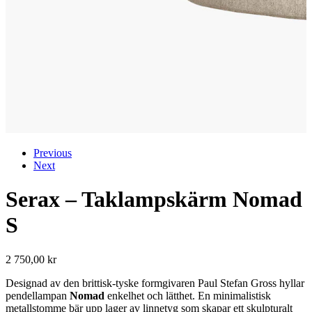
Previous
Next
Serax – Taklampskärm Nomad
S
2 750,00
kr
Designad av den brittisk-tyske formgivaren Paul Stefan Gross hyllar
pendellampan
Nomad
enkelhet och lätthet. En minimalistisk
metallstomme bär upp lager av linnetyg som skapar ett skulpturalt