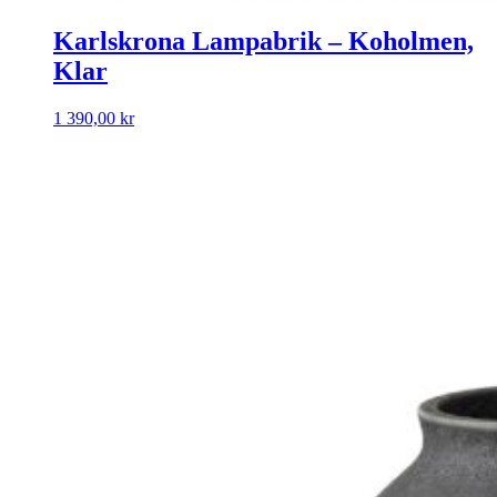
Karlskrona Lampabrik – Koholmen,
Klar
1 390,00
kr