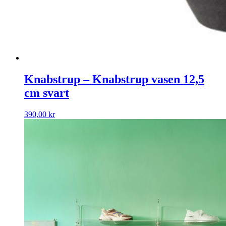
Knabstrup – Knabstrup vasen 12,5
cm svart
390,00
kr