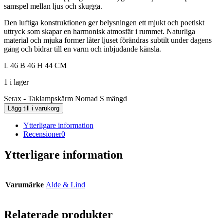
samspel mellan ljus och skugga.
Den luftiga konstruktionen ger belysningen ett mjukt och poetiskt
uttryck som skapar en harmonisk atmosfär i rummet. Naturliga
material och mjuka former låter ljuset förändras subtilt under dagens
gång och bidrar till en varm och inbjudande känsla.
L 46 B 46 H 44 CM
1 i lager
Serax - Taklampskärm Nomad S mängd
Lägg till i varukorg
Ytterligare information
Recensioner
0
Ytterligare information
Varumärke
Alde & Lind
Relaterade produkter