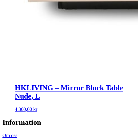
HKLIVING – Mirror Block Table
Nude, L
4 360,00
kr
Information
Om oss