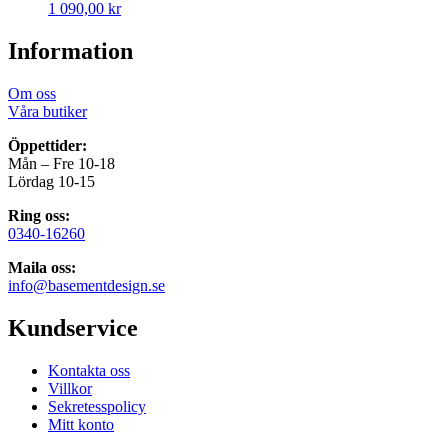
1 090,00
kr
Information
Om oss
Våra butiker
Öppettider:
Mån – Fre 10-18
Lördag 10-15
Ring oss:
0340-16260
Maila oss:
info@basementdesign.se
Kundservice
Kontakta oss
Villkor
Sekretesspolicy
Mitt konto