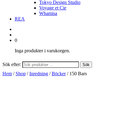
Tokyo Design Studio
Voyage et Cie
Whamisa
REA
0
Inga produkter i varukorgen.
Sök efter:
Sök
Hem
/
Shop
/
Inredning
/
Böcker
/ 150 Bars