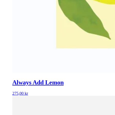
Always Add Lemon
275,00
kr