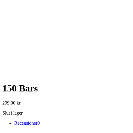
150 Bars
299,00
kr
Slut i lager
Recensioner
0