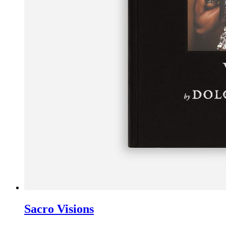
Sacro Visions