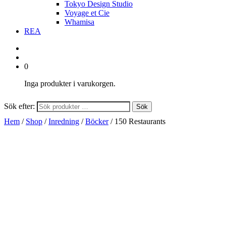
Tokyo Design Studio
Voyage et Cie
Whamisa
REA
0
Inga produkter i varukorgen.
Sök efter:
Sök
Hem
/
Shop
/
Inredning
/
Böcker
/ 150 Restaurants