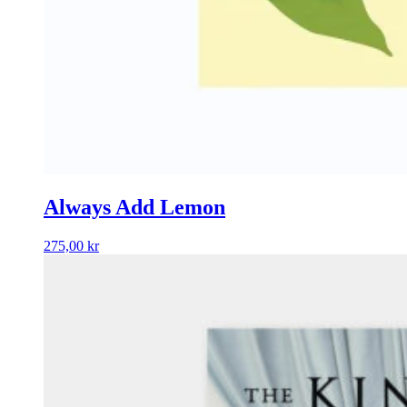
Always Add Lemon
275,00
kr