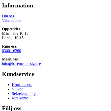
Information
Om oss
Våra butiker
Öppettider:
Mån – Fre 10-18
Lördag 10-15
Ring oss:
0340-16260
Maila oss:
info@basementdesign.se
Kundservice
Kontakta oss
Villkor
Sekretesspolicy
Mitt konto
Följ oss