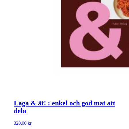
Laga & ät! : enkel och god mat att
dela
320,00
kr