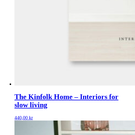
The Kinfolk Home – Interiors for
slow living
440,00
kr