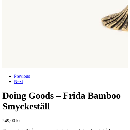
Previous
Next
Doing Goods – Frida Bamboo
Smyckeställ
549,00
kr