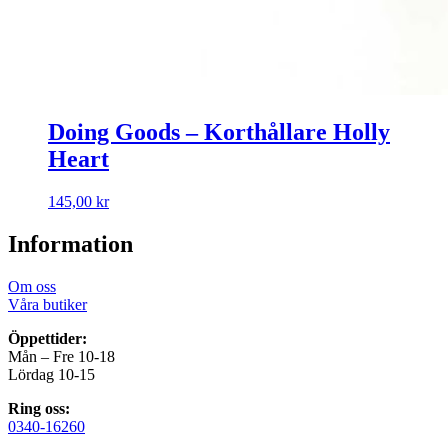
Doing Goods – Korthållare Holly
Heart
145,00
kr
Information
Om oss
Våra butiker
Öppettider:
Mån – Fre 10-18
Lördag 10-15
Ring oss:
0340-16260