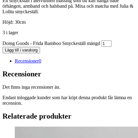
Ett smyckställ i återvunnen mässing som du kan hänga både
örhängen, armband och halsband på. Mixa och matcha med Julia &
Lolita smyckeställ.
Höjd: 30cm
3 i lager
Doing Goods - Frida Bamboo Smyckeställ mängd
Lägg till i varukorg
Recensioner
0
Recensioner
Det finns inga recensioner än.
Endast inloggade kunder som har köpt denna produkt får lämna en
recension.
Relaterade produkter