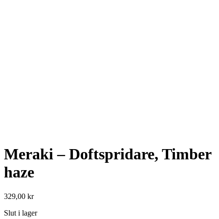
Meraki – Doftspridare, Timber
haze
329,00
kr
Slut i lager