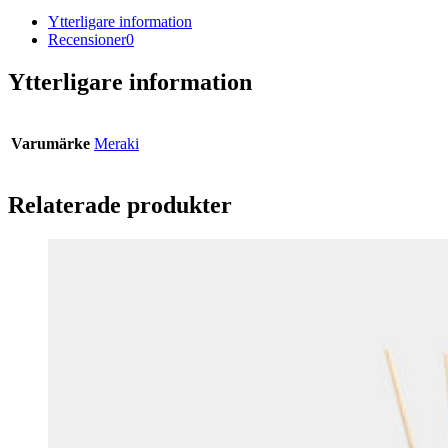
Ytterligare information
Recensioner
0
Ytterligare information
Varumärke
Meraki
Relaterade produkter