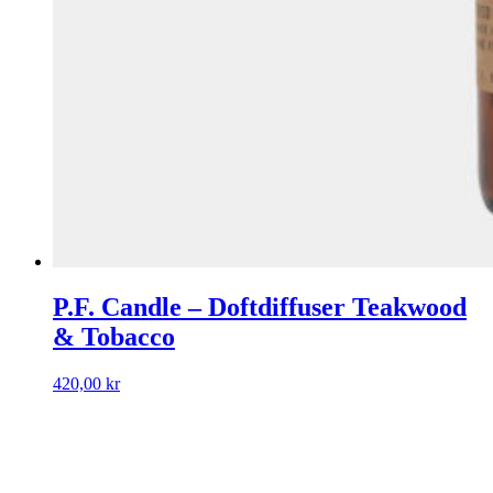
P.F. Candle – Doftdiffuser Teakwood
& Tobacco
420,00
kr