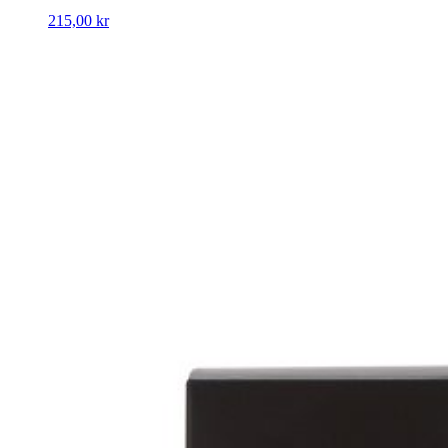
215,00
kr