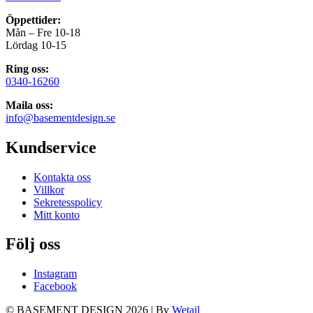
Öppettider:
Mån – Fre 10-18
Lördag 10-15
Ring oss:
0340-16260
Maila oss:
info@basementdesign.se
Kundservice
Kontakta oss
Villkor
Sekretesspolicy
Mitt konto
Följ oss
Instagram
Facebook
© BASEMENT DESIGN 2026
|
By
Wetail