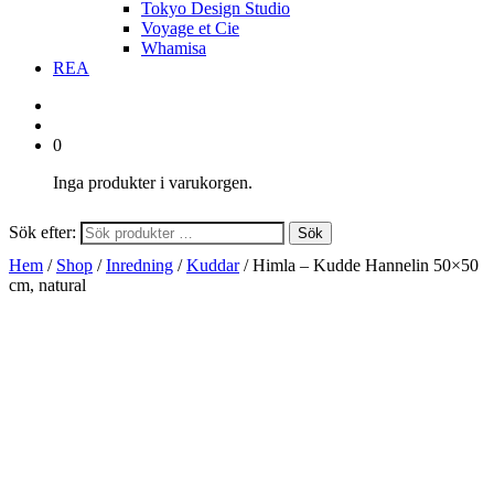
Tokyo Design Studio
Voyage et Cie
Whamisa
REA
0
Inga produkter i varukorgen.
Sök efter:
Sök
Hem
/
Shop
/
Inredning
/
Kuddar
/ Himla – Kudde Hannelin 50×50
cm, natural