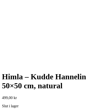
Himla – Kudde Hannelin
50×50 cm, natural
499,00
kr
Slut i lager