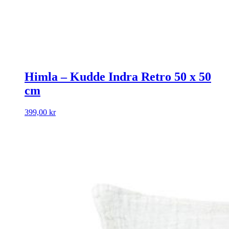
Himla – Kudde Indra Retro 50 x 50
cm
399,00
kr