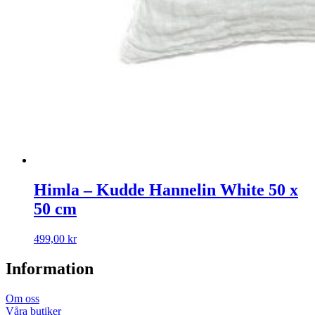
Himla – Kudde Hannelin White 50 x
50 cm
499,00
kr
Information
Om oss
Våra butiker