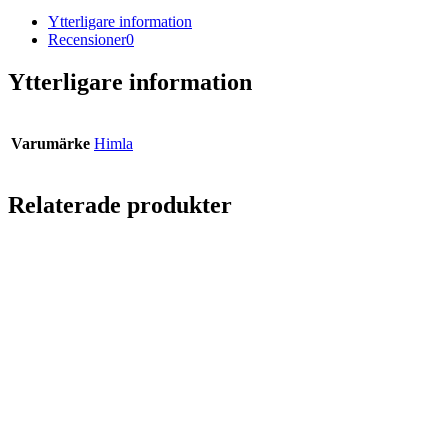
Ytterligare information
Recensioner
0
Ytterligare information
Varumärke
Himla
Relaterade produkter