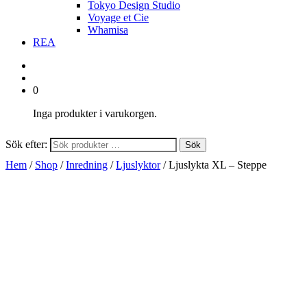
Tokyo Design Studio
Voyage et Cie
Whamisa
REA
0
Inga produkter i varukorgen.
Sök efter:
Sök
Hem
/
Shop
/
Inredning
/
Ljuslyktor
/ Ljuslykta XL – Steppe