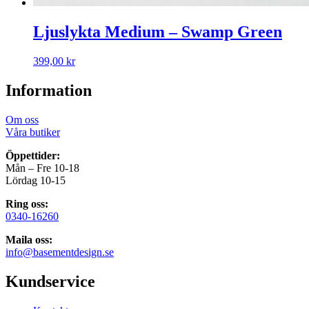
Ljuslykta Medium – Swamp Green
399,00
kr
Information
Om oss
Våra butiker
Öppettider:
Mån – Fre 10-18
Lördag 10-15
Ring oss:
0340-16260
Maila oss:
info@basementdesign.se
Kundservice