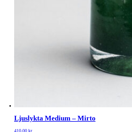
Ljuslykta Medium – Mirto
410,00
kr