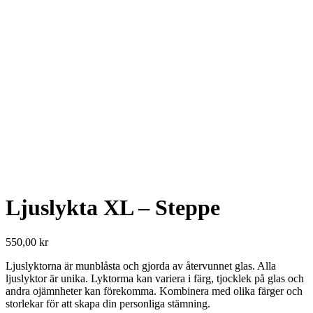
Ljuslykta XL – Steppe
550,00
kr
Ljuslyktorna är munblåsta och gjorda av återvunnet glas. Alla
ljuslyktor är unika. Lyktorma kan variera i färg, tjocklek på glas och
andra ojämnheter kan förekomma. Kombinera med olika färger och
storlekar för att skapa din personliga stämning.