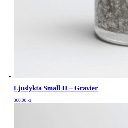
Ljuslykta Small H – Gravier
360,00
kr