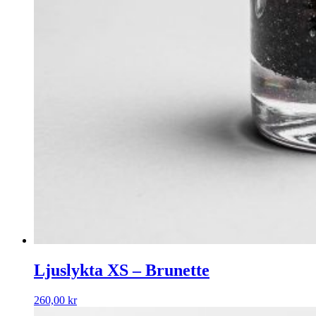
Ljuslykta XS – Brunette
260,00
kr