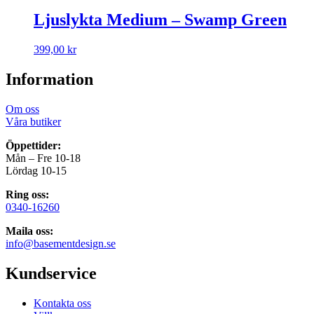
Ljuslykta Medium – Swamp Green
399,00
kr
Information
Om oss
Våra butiker
Öppettider:
Mån – Fre 10-18
Lördag 10-15
Ring oss:
0340-16260
Maila oss:
info@basementdesign.se
Kundservice
Kontakta oss