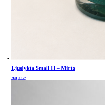
Ljuslykta Small H – Mirto
360,00
kr