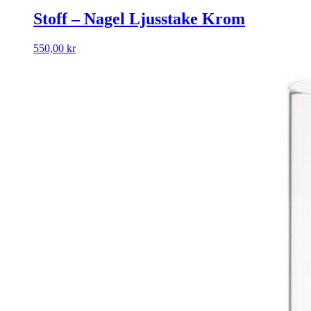
Stoff – Nagel Ljusstake Krom
550,00
kr