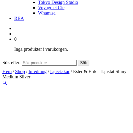
Tokyo Design Studio
Voyage et Cie
Whamisa
REA
0
Inga produkter i varukorgen.
Sök efter:
Sök
Hem
/
Shop
/
Inredning
/
Ljusstakar
/ Ester & Erik – Ljusfat Shiny
Medium Silver
🔍