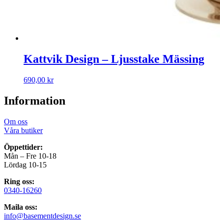
Kattvik Design – Ljusstake Mässing
690,00
kr
Information
Om oss
Våra butiker
Öppettider:
Mån – Fre 10-18
Lördag 10-15
Ring oss:
0340-16260
Maila oss:
info@basementdesign.se