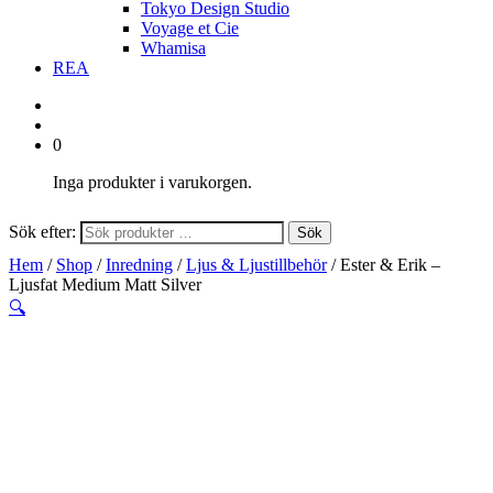
Tokyo Design Studio
Voyage et Cie
Whamisa
REA
0
Inga produkter i varukorgen.
Sök efter:
Sök
Hem
/
Shop
/
Inredning
/
Ljus & Ljustillbehör
/ Ester & Erik –
Ljusfat Medium Matt Silver
🔍