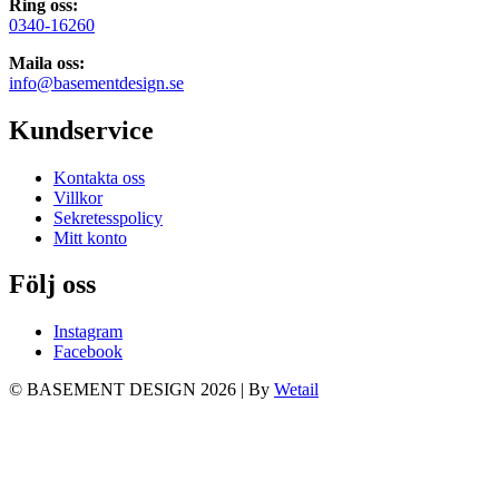
Ring oss:
0340-16260
Maila oss:
info@basementdesign.se
Kundservice
Kontakta oss
Villkor
Sekretesspolicy
Mitt konto
Följ oss
Instagram
Facebook
© BASEMENT DESIGN 2026
|
By
Wetail