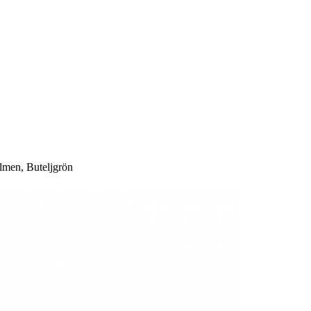
lmen, Buteljgrön