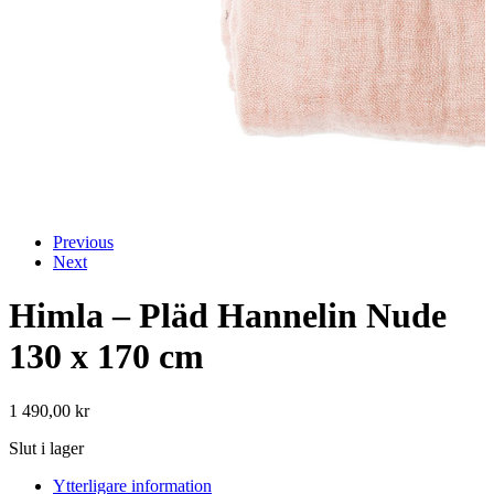
Previous
Next
Himla – Pläd Hannelin Nude
130 x 170 cm
1 490,00
kr
Slut i lager
Ytterligare information