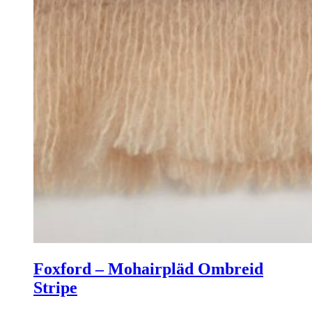
Foxford – Mohairpläd Ombreid
Stripe