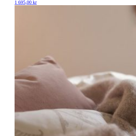
1 695,00
kr