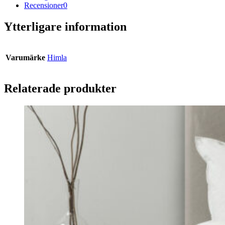
Recensioner
0
Ytterligare information
Varumärke
Himla
Relaterade produkter