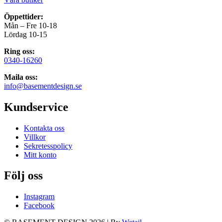
Öppettider:
Mån – Fre 10-18
Lördag 10-15
Ring oss:
0340-16260
Maila oss:
info@basementdesign.se
Kundservice
Kontakta oss
Villkor
Sekretesspolicy
Mitt konto
Följ oss
Instagram
Facebook