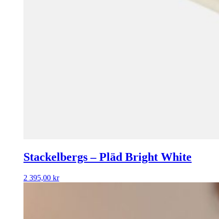
Stackelbergs – Pläd Bright White
2 395,00
kr