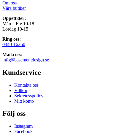
Om oss
Våra butiker
Öppettider:
Mån – Fre 10-18
Lördag 10-15
Ring oss:
0340-16260
Maila oss:
info@basementdesign.se
Kundservice
Kontakta oss
Villkor
Sekretesspolicy
Mitt konto
Följ oss
Instagram
Facebook