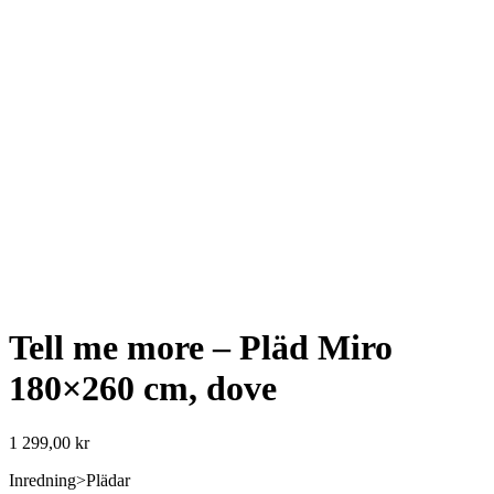
Tell me more – Pläd Miro
180×260 cm, dove
1 299,00
kr
Inredning>Plädar