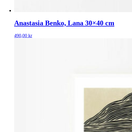
Anastasia Benko, Lana 30×40 cm
490,00
kr