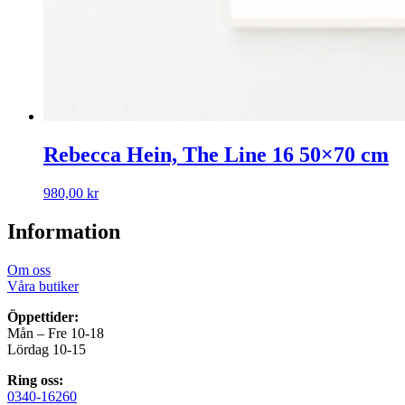
Rebecca Hein, The Line 16 50×70 cm
980,00
kr
Information
Om oss
Våra butiker
Öppettider:
Mån – Fre 10-18
Lördag 10-15
Ring oss:
0340-16260