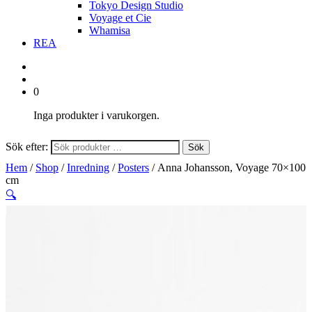
Tokyo Design Studio
Voyage et Cie
Whamisa
REA
0
Inga produkter i varukorgen.
Sök efter:
Sök
Hem
/
Shop
/
Inredning
/
Posters
/ Anna Johansson, Voyage 70×100
cm
🔍