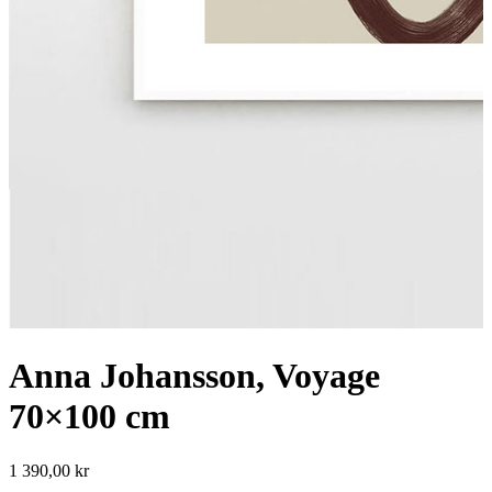
Anna Johansson, Voyage
70×100 cm
1 390,00
kr