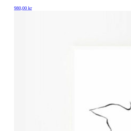
980,00
kr