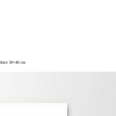
urface 30×40 cm