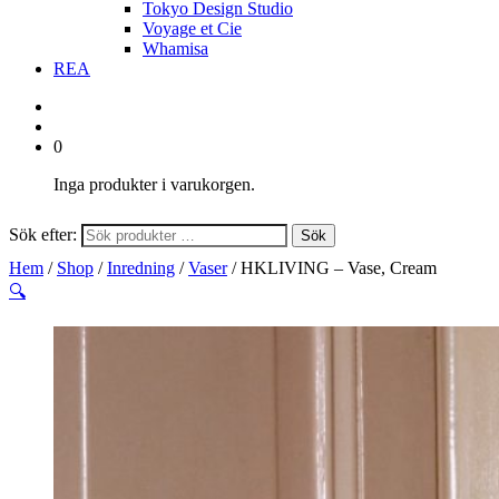
Tokyo Design Studio
Voyage et Cie
Whamisa
REA
0
Inga produkter i varukorgen.
Sök efter:
Sök
Hem
/
Shop
/
Inredning
/
Vaser
/ HKLIVING – Vase, Cream
🔍