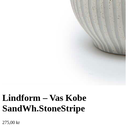
Lindform – Vas Kobe
SandWh.StoneStripe
275,00
kr