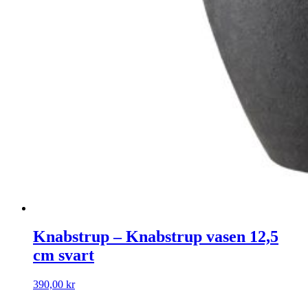
Knabstrup – Knabstrup vasen 12,5
cm svart
390,00
kr