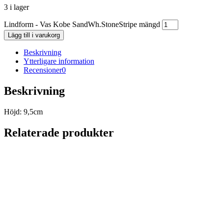
3 i lager
Lindform - Vas Kobe SandWh.StoneStripe mängd
Lägg till i varukorg
Beskrivning
Ytterligare information
Recensioner
0
Beskrivning
Höjd: 9,5cm
Relaterade produkter