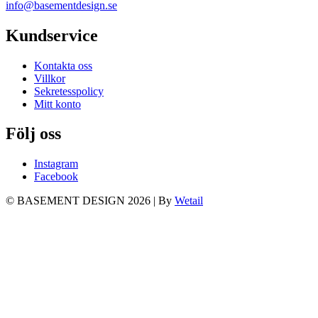
info@basementdesign.se
Kundservice
Kontakta oss
Villkor
Sekretesspolicy
Mitt konto
Följ oss
Instagram
Facebook
© BASEMENT DESIGN 2026
|
By
Wetail