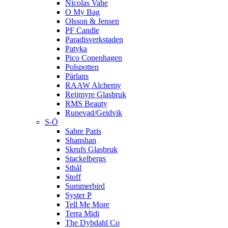
Nicolas Vahe
O My Bag
Olsson & Jensen
PF Candle
Paradisverkstaden
Patyka
Pico Copenhagen
Polspotten
Pärlans
RAAW Alchemy
Reijmyre Glasbruk
RMS Beauty
Runevad/Geidvik
S-Ö
Sabre Paris
Shanshan
Skrufs Glasbruk
Stackelbergs
Sthål
Stoff
Summerbird
Syster P
Tell Me More
Terra Midi
The Dybdahl Co