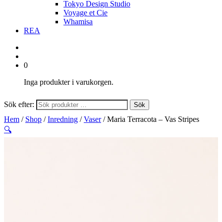
Tokyo Design Studio
Voyage et Cie
Whamisa
REA
0
Inga produkter i varukorgen.
Sök efter:
Sök
Hem
/
Shop
/
Inredning
/
Vaser
/ Maria Terracota – Vas Stripes
🔍