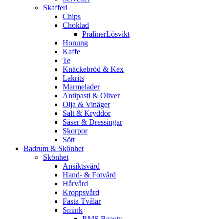
Skafferi
Chips
Choklad
PralinerLösvikt
Honung
Kaffe
Te
Knäckebröd & Kex
Lakrits
Marmelader
Antipasti & Oliver
Olja & Vinäger
Salt & Kryddor
Såser & Dressingar
Skorpor
Sött
Badrum & Skönhet
Skönhet
Ansiktsvård
Hand- & Fotvård
Hårvård
Kroppsvård
Fasta Tvålar
Smink
RMS Beauty